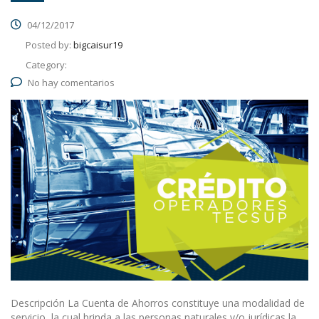
04/12/2017
Posted by:
bigcaisur19
Category:
No hay comentarios
Descripción La Cuenta de Ahorros constituye una modalidad de
servicio, la cual brinda a las personas naturales y/o jurídicas la