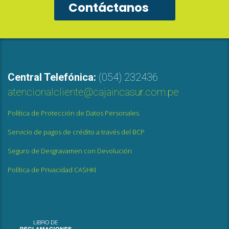
Contáctanos
Central Telefónica:
(054) 232436
atencionalcliente@cajaincasur.com.pe
Política de Protección de Datos Personales
Servicio de pagos de crédito a través del BCP
Seguro de Desgravamen con Devolución
Política de Privacidad CASHKI