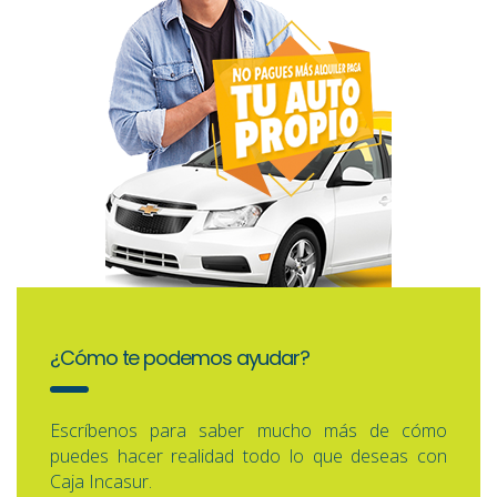
¿Cómo te podemos ayudar?
Escríbenos para saber mucho más de cómo
puedes hacer realidad todo lo que deseas con
Caja Incasur.