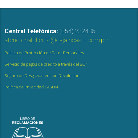
Central Telefónica:
(054) 232436
atencionalcliente@cajaincasur.com.pe
Política de Protección de Datos Personales
Servicio de pagos de crédito a través del BCP
Seguro de Desgravamen con Devolución
Política de Privacidad CASHKI