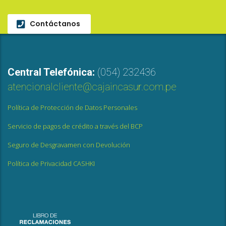
Contáctanos
Central Telefónica:
(054) 232436
atencionalcliente@cajaincasur.com.pe
Política de Protección de Datos Personales
Servicio de pagos de crédito a través del BCP
Seguro de Desgravamen con Devolución
Política de Privacidad CASHKI