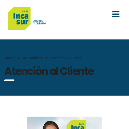
Home
VC Sidebars
Atención al Cliente
Atención al Cliente