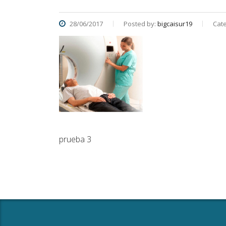
28/06/2017
Posted by:
bigcaisur19
Cate
prueba 3