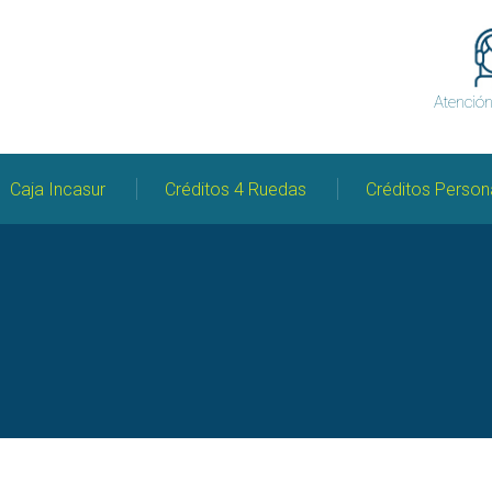
Atención
Caja Incasur
Créditos 4 Ruedas
Créditos Person