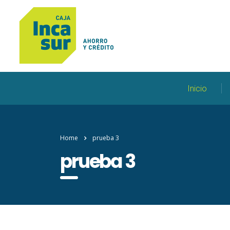
Inicio
Home
prueba 3
prueba 3