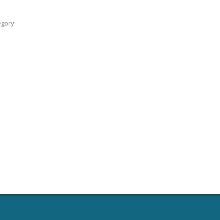
gory: